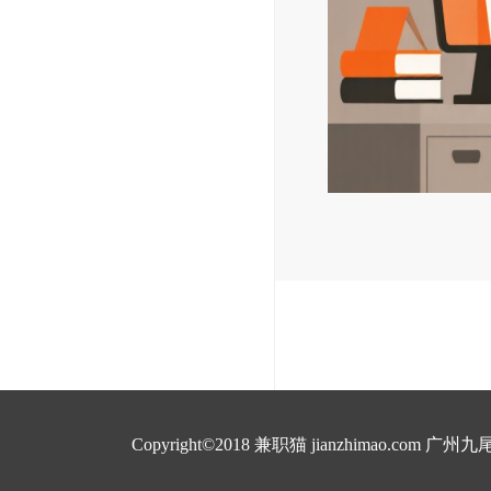
Copyright©2018 兼职猫 jianzhimao